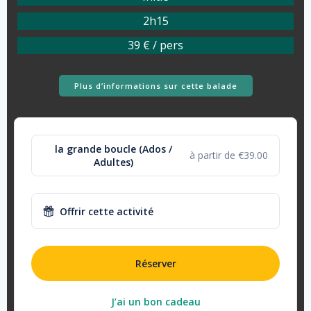
2h15
39 € / pers
Plus d’informations sur cette balade
la grande boucle (Ados /
à partir de €39.00
Adultes)
Offrir cette activité
Réserver
J’ai un bon cadeau