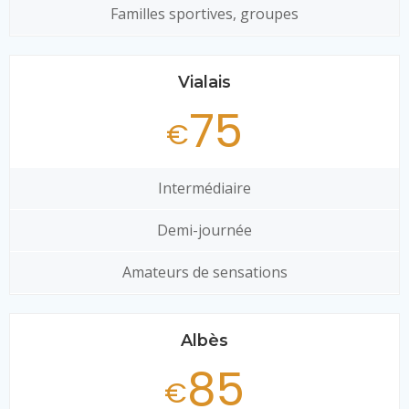
Familles sportives, groupes
Vialais
75
€
Intermédiaire
Demi-journée
Amateurs de sensations
Albès
85
€