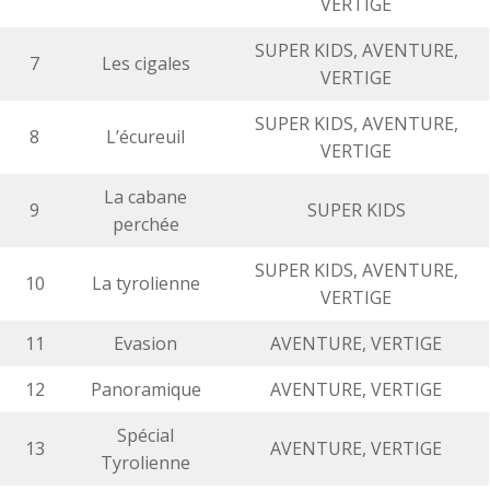
VERTIGE
SUPER KIDS, AVENTURE,
7
Les cigales
VERTIGE
SUPER KIDS, AVENTURE,
8
L’écureuil
VERTIGE
La cabane
9
SUPER KIDS
perchée
SUPER KIDS, AVENTURE,
10
La tyrolienne
VERTIGE
11
Evasion
AVENTURE, VERTIGE
12
Panoramique
AVENTURE, VERTIGE
Spécial
13
AVENTURE, VERTIGE
Tyrolienne